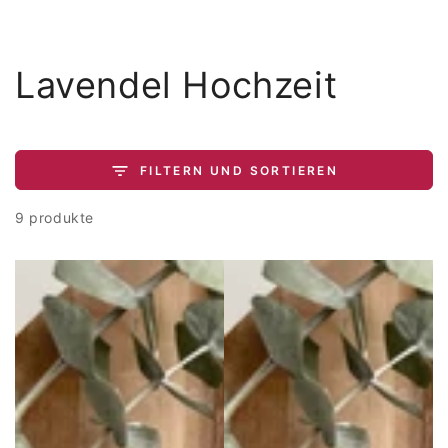
ZUM INHALT
SPRINGEN
Kollektion:
Lavendel Hochzeit
FILTERN UND SORTIEREN
9 produkte