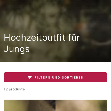
ZUM INHALT
SPRINGEN
Kollektion:
Hochzeitoutfit für
Jungs
FILTERN UND SORTIEREN
12 produkte