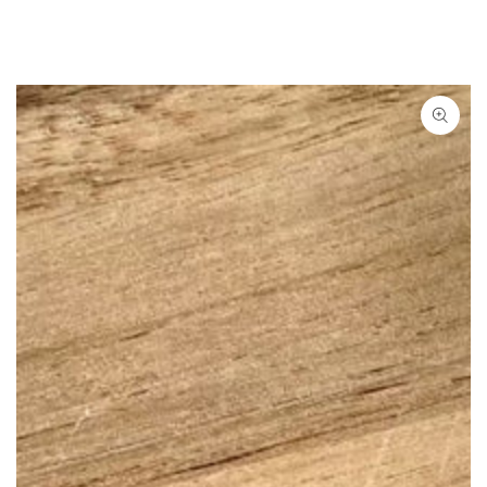
ZUM INHALT
SPRINGEN
ZU DEN
PRODUKTINFORMATIONEN
SPRINGEN