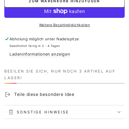
ZUM WARENKORB HINZUFÜGEN
Menge
Menge
für
für
Stoffproben
Stoffproben
-
-
Weitere Bezahlmöglichkeiten
Fliegen
Fliegen
Abholung möglich unter
Nadelspitze
Gewöhnlich fertig in 2 - 4 Tagen
Ladeninformationen anzeigen
BEEILEN SIE SICH, NUR NOCH 3 ARTIKEL AUF
LAGER!
Teile diese besondere Idee
SONSTIGE HINWEISE