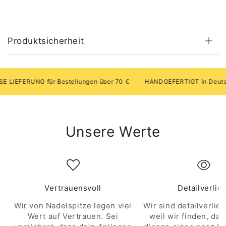
Produktsicherheit
FERUNG für Bestellungen über 70 €
HANDGEFERTIGT in Deutschl
Unsere Werte
Vertrauensvoll
Detailverlie
Wir von Nadelspitze legen viel
Wir sind detailverlieb
Wert auf Vertrauen. Sei
weil wir finden, das