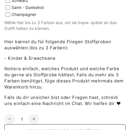
Schwarz
Samt - Dunkelrot
Champagner
Wähle hier bis zu 3 Farben aus, um sie bspw. später an das
Outfit halten zu können.
Hier kannst du für folgende
Fliegen
Stoffproben
auswählen (bis zu 3 Farben):
- Kinder & Erwachsene
Notiere einfach, welches Produkt und welche Farbe
du gerne als Stoffprobe hättest. Falls du mehr als 3
Farben benötigst, füge
dieses
Produkt mehrmals dem
Warenkorb hinzu.
Falls du dir unsicher bist oder Fragen hast, schreib
uns einfach eine Nachricht im Chat. Wir helfen dir ♥
Anzahl
Verringere
Erhöhe
die
die