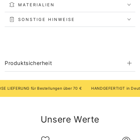
MATERIALIEN
SONSTIGE HINWEISE
Produktsicherheit
IEFERUNG für Bestellungen über 70 €
HANDGEFERTIGT in Deutsch
Unsere Werte