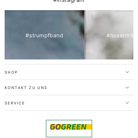
#strumpfband
#hosenträg
SHOP
KONTAKT ZU UNS
SERVICE