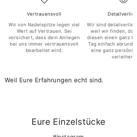
Vertrauensvoll
Detailverlie
Wir von Nadelspitze legen viel
Wir sind detailverlieb
Wert auf Vertrauen. Sei
weil wir finden, das
versichert, dass dein Anliegen
diesen einen ganz b
bei uns immer vertrauensvoll
Tag einfach abrunde
bearbeitet wird.
eine ganz persönli
verleihen.
Weil Eure Erfahrungen echt sind.
Eure Einzelstücke
#instagram