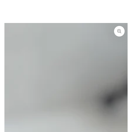
ZUM INHALT
SPRINGEN
ZU DEN
PRODUKTINFORMATIONEN
SPRINGEN