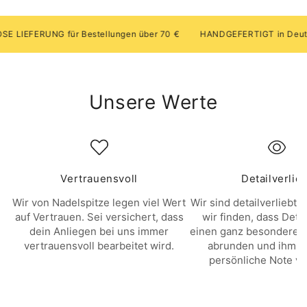
IEFERUNG für Bestellungen über 70 €
HANDGEFERTIGT in Deutsc
Unsere Werte
Vertrauensvoll
Detailverlie
Wir von Nadelspitze legen viel Wert
Wir sind detailverliebt. 
auf Vertrauen. Sei versichert, dass
wir finden, dass Deta
dein Anliegen bei uns immer
einen ganz besonderen 
vertrauensvoll bearbeitet wird.
abrunden und ihm e
persönliche Note ve