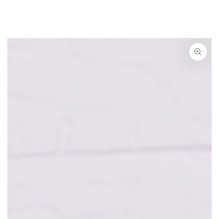
Ähnliche Produkte
ZUM INHALT
SPRINGEN
ZU DEN
PRODUKTINFORMATIONEN
SPRINGEN