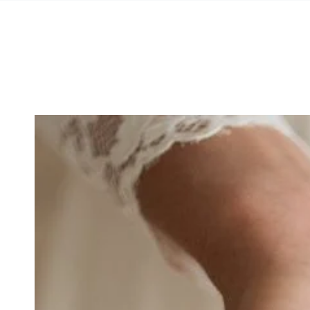
ZUM INHALT
SPRINGEN
ZU DEN
PRODUKTINFORMATIONEN
SPRINGEN