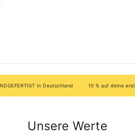
ERTIGT in Deutschland
10 % auf deine erste Bes
Unsere Werte