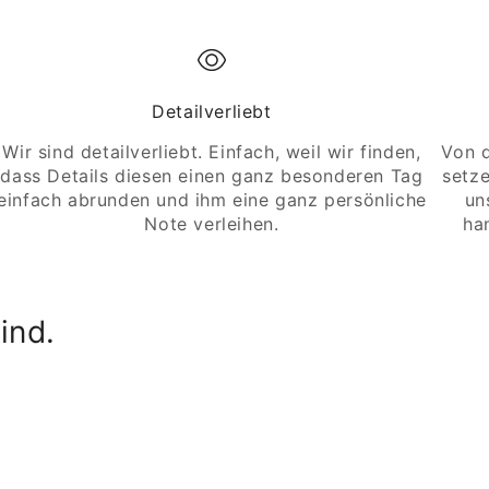
Detailverliebt
Wir sind detailverliebt. Einfach, weil wir finden,
Von d
dass Details diesen einen ganz besonderen Tag
setze
einfach abrunden und ihm eine ganz persönliche
un
Note verleihen.
ha
ind.