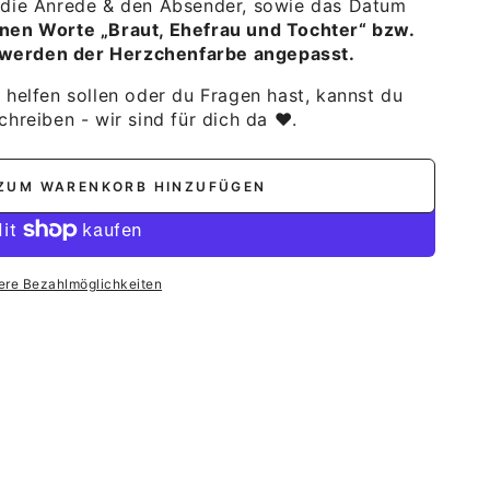
 die Anrede & den Absender, sowie das Datum
en Worte „Braut, Ehefrau und Tochter“ bzw.
werden der Herzchenfarbe angepasst.
 helfen sollen oder du Fragen hast, kannst du
chreiben - wir sind für dich da ♥.
ZUM WARENKORB HINZUFÜGEN
ere Bezahlmöglichkeiten