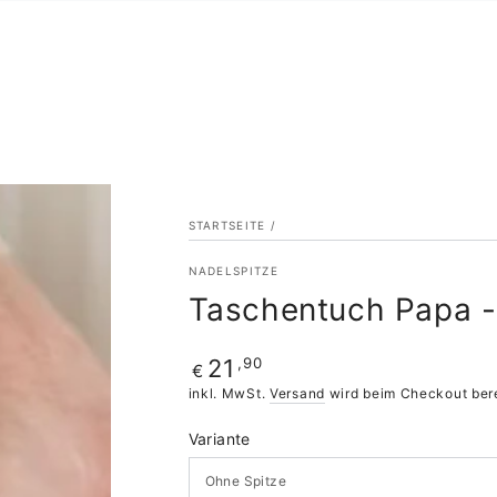
STARTSEITE
/
NADELSPITZE
Taschentuch Papa -
Regulärer
,90
21
€
Preis
inkl. MwSt.
Versand
wird beim Checkout ber
Variante