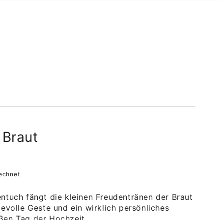
 Braut
echnet
ntuch fängt die kleinen Freudentränen der Braut
bevolle Geste und ein wirklich persönliches
ßen Tag der Hochzeit.