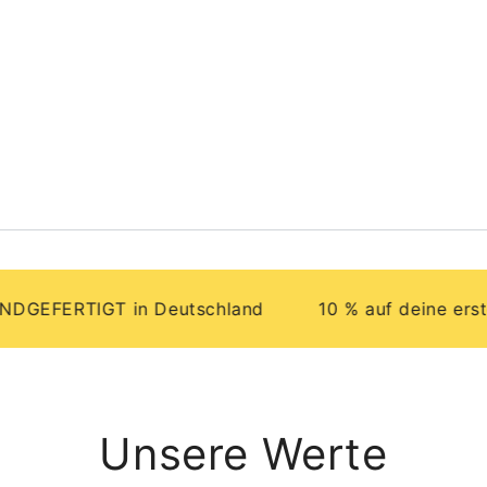
RTIGT in Deutschland
10 % auf deine erste Best
Unsere Werte