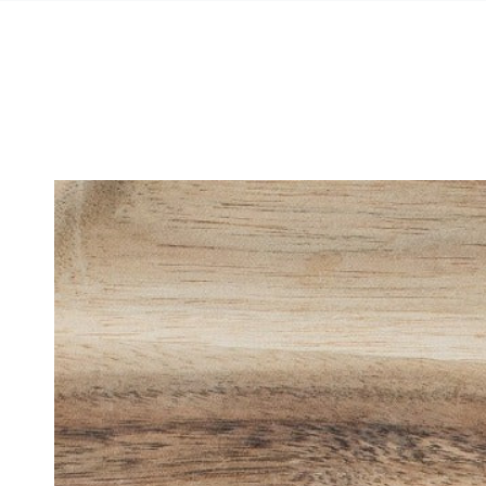
ZUM INHALT
SPRINGEN
ZU DEN
PRODUKTINFORMATIONEN
SPRINGEN