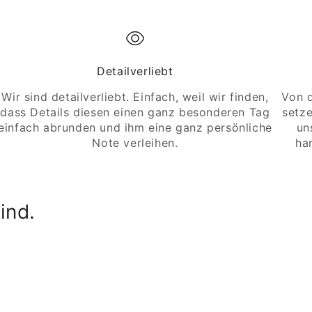
Detailverliebt
Wir sind detailverliebt. Einfach, weil wir finden,
Von d
dass Details diesen einen ganz besonderen Tag
setze
einfach abrunden und ihm eine ganz persönliche
un
Note verleihen.
ha
ind.