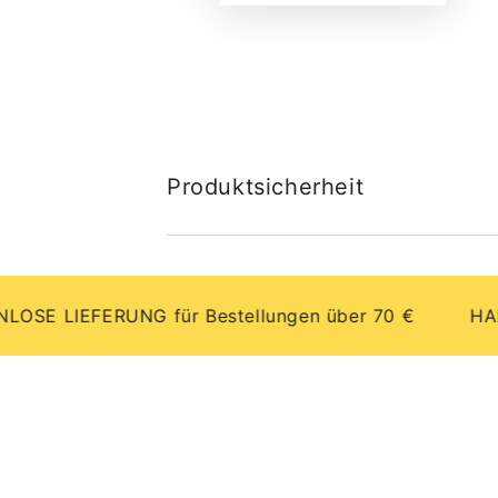
Produktsicherheit
IEFERUNG für Bestellungen über 70 €
HANDGEFE