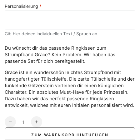
Preis
Personalisierung
*
Gib hier deinen individuellen Text / Spruch an.
Du wünscht dir das passende Ringkissen zum
Strumpfband Grace? Kein Problem. Wir haben das
passende Set für dich bereitgestellt.
Grace ist ein wunderschön leichtes Strumpfband mit
handgefertigter Tüllschleife. Die zarte Tüllschleife und der
funkelnde Glitzerstein verleihen dir einen königlichen
Charakter. Ein absolutes Must-Have für jede Prinzessin.
Dazu haben wir das perfekt passende Ringkissen
entwickelt, welches mit euren Initialen personalisiert wird.
Anzahl
Verringere
Erhöhe
die
die
ZUM WARENKORB HINZUFÜGEN
Menge
Menge