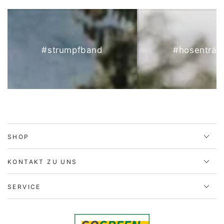
#strumpfband
#hosenträg
SHOP
KONTAKT ZU UNS
SERVICE