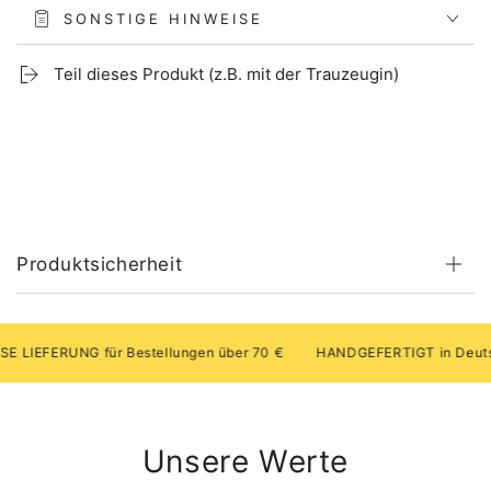
SONSTIGE HINWEISE
Teil dieses Produkt (z.B. mit der Trauzeugin)
Produktsicherheit
FERUNG für Bestellungen über 70 €
HANDGEFERTIGT in Deutschl
Unsere Werte