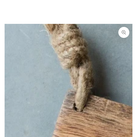
Ähnliche Produkte
ZUM INHALT
SPRINGEN
ZU DEN
PRODUKTINFORMATIONEN
SPRINGEN