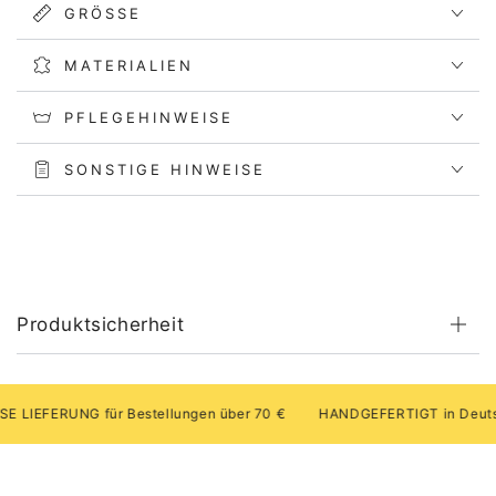
GRÖSSE
MATERIALIEN
PFLEGEHINWEISE
SONSTIGE HINWEISE
Produktsicherheit
FERUNG für Bestellungen über 70 €
HANDGEFERTIGT in Deutschla