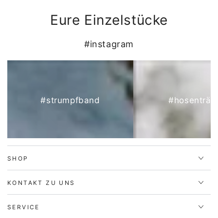
Eure Einzelstücke
#instagram
#strumpfband
#hosenträg
SHOP
KONTAKT ZU UNS
SERVICE