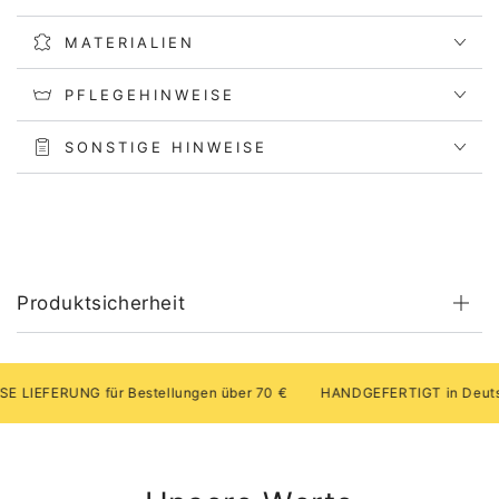
MATERIALIEN
PFLEGEHINWEISE
SONSTIGE HINWEISE
Produktsicherheit
FERUNG für Bestellungen über 70 €
HANDGEFERTIGT in Deutschla