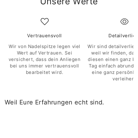
Unsere Werte
Vertrauensvoll
Detailverlie
Wir von Nadelspitze legen viel
Wir sind detailverlieb
Wert auf Vertrauen. Sei
weil wir finden, das
versichert, dass dein Anliegen
diesen einen ganz b
bei uns immer vertrauensvoll
Tag einfach abrunde
bearbeitet wird.
eine ganz persönli
verleihen.
Weil Eure Erfahrungen echt sind.