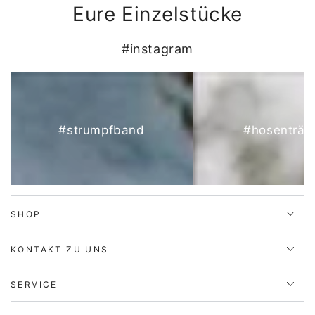
Eure Einzelstücke
#instagram
#strumpfband
#hosenträg
SHOP
KONTAKT ZU UNS
SERVICE