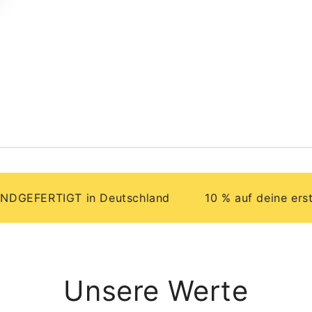
RTIGT in Deutschland
10 % auf deine erste Best
Unsere Werte