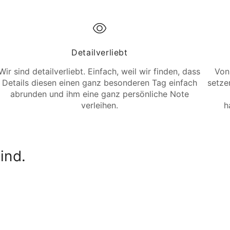
Detailverliebt
Wir sind detailverliebt. Einfach, weil wir finden, dass
Von
Details diesen einen ganz besonderen Tag einfach
setzen
abrunden und ihm eine ganz persönliche Note
verleihen.
h
ind.