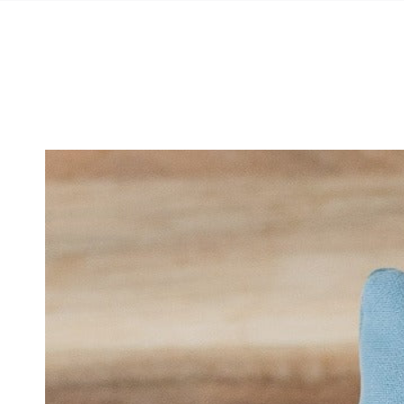
Ähnliche Produkte
ZUM INHALT
SPRINGEN
ZU DEN
PRODUKTINFORMATIONEN
SPRINGEN