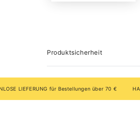
Produktsicherheit
IEFERUNG für Bestellungen über 70 €
HANDGEFE