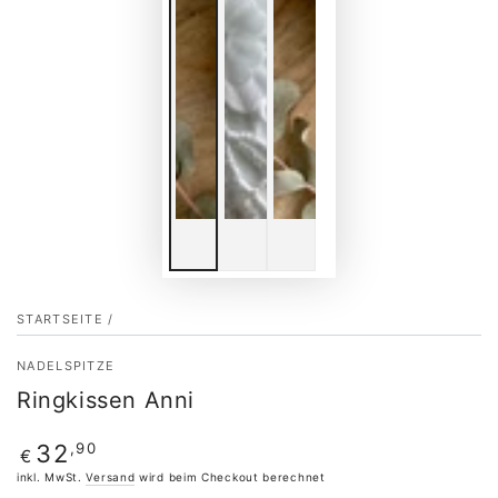
STARTSEITE
/
NADELSPITZE
Ringkissen Anni
Regulärer
,90
32
€
Preis
inkl. MwSt.
Versand
wird beim Checkout berechnet