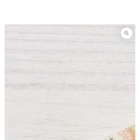
ZUM INHALT
SPRINGEN
ZU DEN
PRODUKTINFORMATIONEN
SPRINGEN