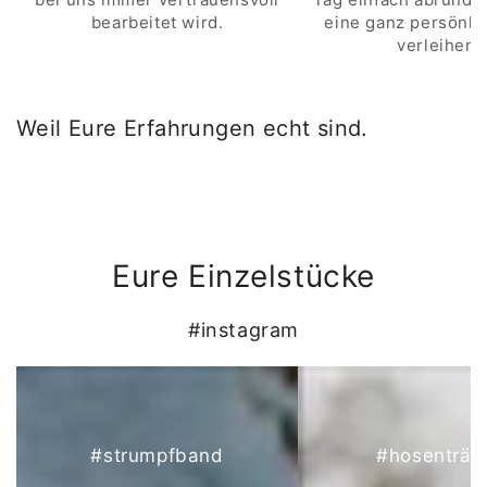
bearbeitet wird.
eine ganz persönli
verleihen.
Weil Eure Erfahrungen echt sind.
Eure Einzelstücke
#instagram
#strumpfband
#hosenträg