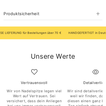
Produktsicherheit
EFERUNG für Bestellungen über 70 €
HANDGEFERTIGT in Deutschl
Unsere Werte
Vertrauensvoll
Detailverlie
Wir von Nadelspitze legen viel
Wir sind detailverlieb
Wert auf Vertrauen. Sei
weil wir finden, das
versichert, dass dein Anliegen
diesen einen ganz b
bei uns immer vertrauensvoll
Tag einfach abrunde