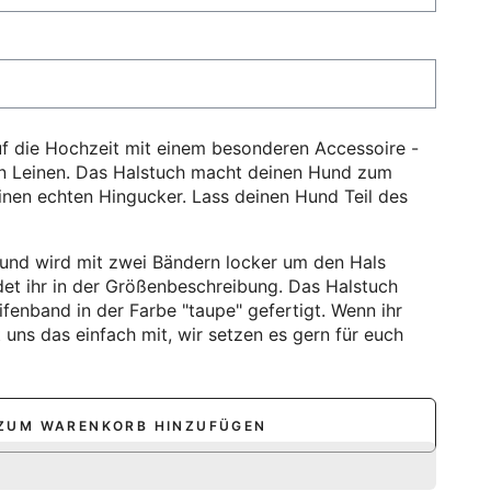
uf die Hochzeit mit einem besonderen Accessoire -
n Leinen. Das Halstuch macht deinen Hund zum
einen echten Hingucker. Lass deinen Hund Teil des
 und wird mit zwei Bändern locker um den Hals
et ihr in der Größenbeschreibung. Das Halstuch
fenband in der Farbe "taupe" gefertigt. Wenn ihr
 uns das einfach mit, wir setzen es gern für euch
ZUM WARENKORB HINZUFÜGEN