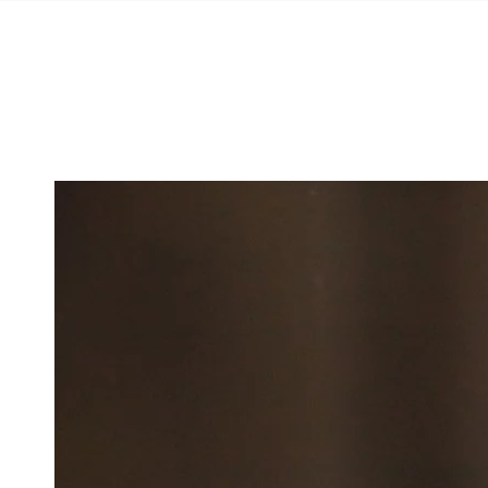
Ähnliche Produkte
ZUM INHALT
SPRINGEN
ZU DEN
PRODUKTINFORMATIONEN
SPRINGEN