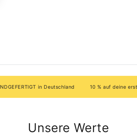
ERTIGT in Deutschland
10 % auf deine erste Bes
Unsere Werte