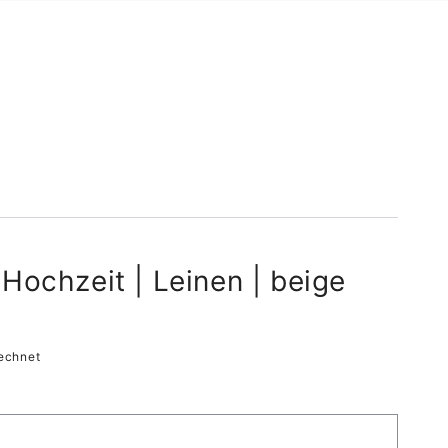
Hochzeit | Leinen | beige
echnet