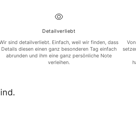
Detailverliebt
Wir sind detailverliebt. Einfach, weil wir finden, dass
Von
Details diesen einen ganz besonderen Tag einfach
setzen
abrunden und ihm eine ganz persönliche Note
verleihen.
h
ind.