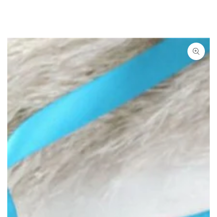
Ähnliche Produkte
ZUM INHALT
SPRINGEN
ZU DEN
PRODUKTINFORMATIONEN
SPRINGEN