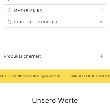
MATERIALIEN
SONSTIGE HINWEISE
Produktsicherheit
EFERUNG für Bestellungen über 70 €
HANDGEFERTIGT in Deutschl
Unsere Werte