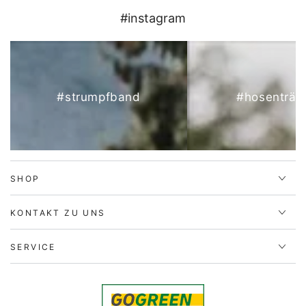
#instagram
#strumpfband
#hosenträg
SHOP
KONTAKT ZU UNS
SERVICE