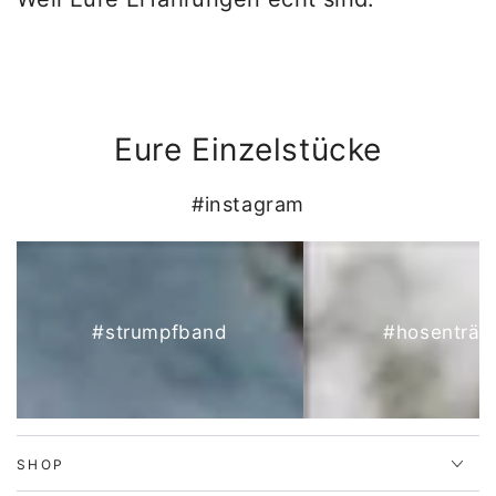
Eure Einzelstücke
#instagram
#strumpfband
#hosenträg
SHOP