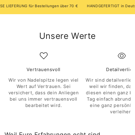
EFERUNG für Bestellungen über 70 €
HANDGEFERTIGT in Deutschl
Unsere Werte
Vertrauensvoll
Detailverlie
Wir von Nadelspitze legen viel
Wir sind detailverlieb
Wert auf Vertrauen. Sei
weil wir finden, das
versichert, dass dein Anliegen
diesen einen ganz b
bei uns immer vertrauensvoll
Tag einfach abrunde
bearbeitet wird.
eine ganz persönli
verleihen.
Weil Eure Erfahrungen echt sind.