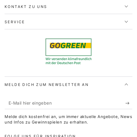
KONTAKT ZU UNS
SERVICE
MELDE DICH ZUM NEWSLETTER AN
E-
Mail
Melde dich kostenfrei an, um immer aktuelle Angebote, News
hier
und Infos zu Gewinnspielen zu erhalten.
eingeben
FOLGE UNS FÜR INSPIRATION