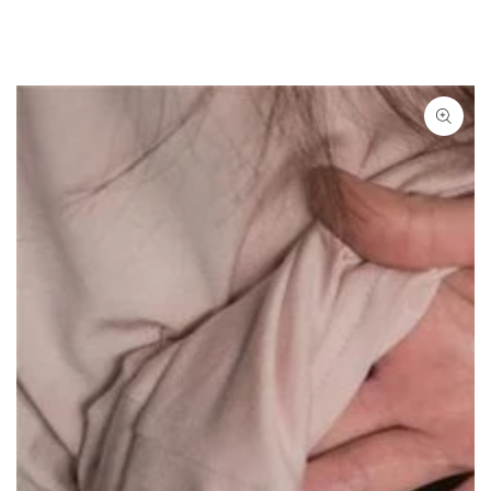
ZUM INHALT
SPRINGEN
ZU DEN
PRODUKTINFORMATIONEN
SPRINGEN