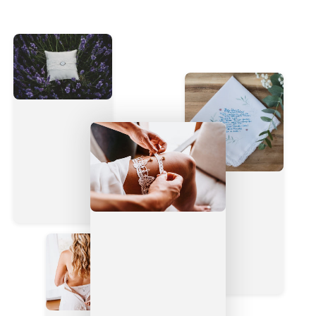
Ähnliche Produkte
ZUM INHALT
SPRINGEN