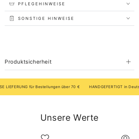
PFLEGEHINWEISE
SONSTIGE HINWEISE
Produktsicherheit
FERUNG für Bestellungen über 70 €
HANDGEFERTIGT in Deutschla
Unsere Werte