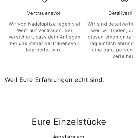
Vertrauensvoll
Detailverlie
Wir von Nadelspitze legen viel
Wir sind detailverlieb
Wert auf Vertrauen. Sei
weil wir finden, das
versichert, dass dein Anliegen
diesen einen ganz b
bei uns immer vertrauensvoll
Tag einfach abrunde
bearbeitet wird.
eine ganz persönli
verleihen.
Weil Eure Erfahrungen echt sind.
Eure Einzelstücke
#instagram