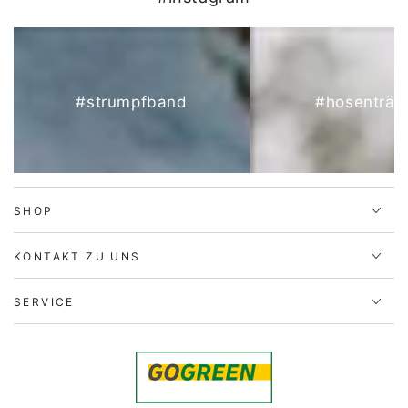
#strumpfband
#hosenträg
SHOP
KONTAKT ZU UNS
SERVICE