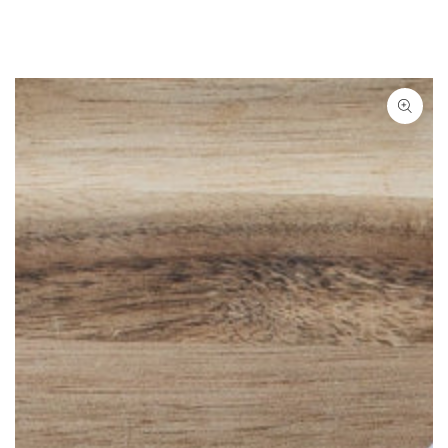
ZUM INHALT
SPRINGEN
ZU DEN
PRODUKTINFORMATIONEN
SPRINGEN