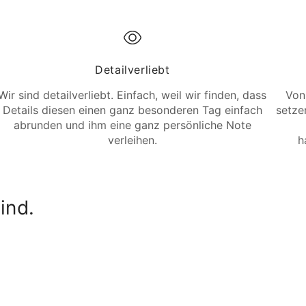
Detailverliebt
Wir sind detailverliebt. Einfach, weil wir finden, dass
Von
Details diesen einen ganz besonderen Tag einfach
setzen
abrunden und ihm eine ganz persönliche Note
verleihen.
h
ind.