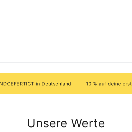
RTIGT in Deutschland
10 % auf deine erste Best
Unsere Werte