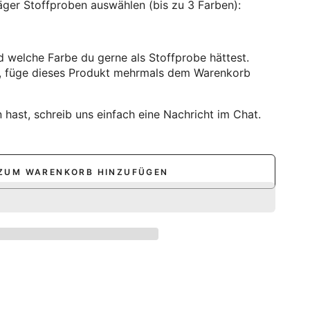
äger Stoffproben auswählen (bis zu 3 Farben):
d welche Farbe du gerne als Stoffprobe hättest.
st, füge dieses Produkt mehrmals dem Warenkorb
n hast, schreib uns einfach eine Nachricht im Chat.
ZUM WARENKORB HINZUFÜGEN