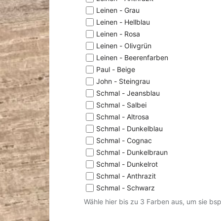
Leinen - Grau
Leinen - Hellblau
Leinen - Rosa
Leinen - Olivgrün
Leinen - Beerenfarben
Paul - Beige
John - Steingrau
Schmal - Jeansblau
Schmal - Salbei
Schmal - Altrosa
Schmal - Dunkelblau
Schmal - Cognac
Schmal - Dunkelbraun
Schmal - Dunkelrot
Schmal - Anthrazit
Schmal - Schwarz
Wähle hier bis zu 3 Farben aus, um sie bs