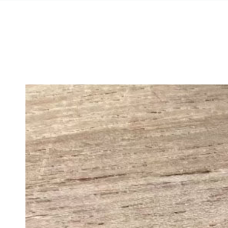
Ähnliche Produkte
ZUM INHALT
SPRINGEN
ZU DEN
PRODUKTINFORMATIONEN
SPRINGEN