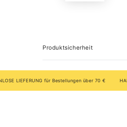
Produktsicherheit
IEFERUNG für Bestellungen über 70 €
HANDGEFE