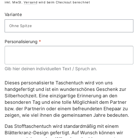
Preis
inkl. MwSt.
Versand
wird beim Checkout berechnet
Variante
Personalisierung
*
Gib hier deinen individuellen Text / Spruch an.
Dieses personalisierte Taschentuch wird von uns
handgefertigt und ist ein wunderschönes Geschenk zur
Silberhochzeit. Eine einzigartige Erinnerung an den
besonderen Tag und eine tolle Möglichkeit dem Partner
bzw. der Partnerin oder einem befreundeten Ehepaar zu
zeigen, wie viel ihnen die gemeinsamen Jahre bedeuten.
Das Stofftaschentuch wird standardmäßig mit einem
Blätterkranz-Design gefertigt. Auf Wunsch können wir