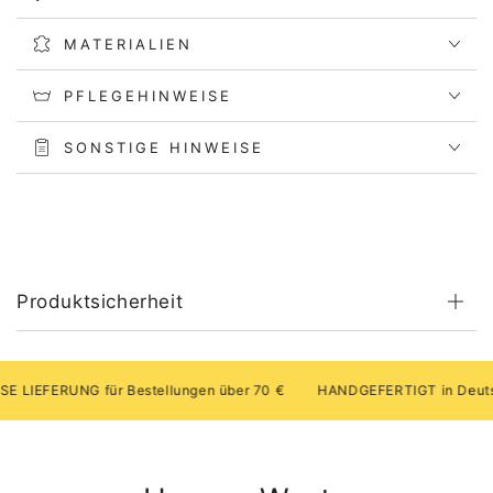
MATERIALIEN
PFLEGEHINWEISE
SONSTIGE HINWEISE
Produktsicherheit
FERUNG für Bestellungen über 70 €
HANDGEFERTIGT in Deutschla