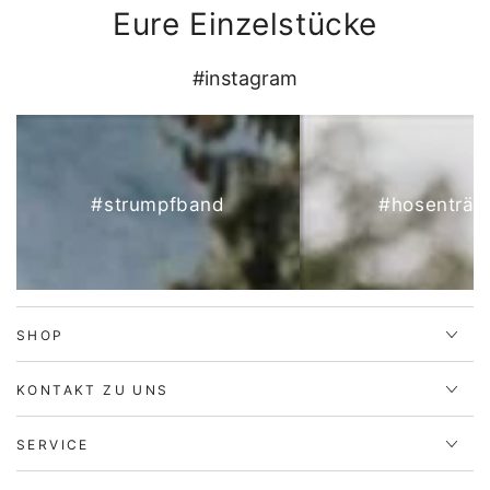
Eure Einzelstücke
#instagram
#strumpfband
#hosenträg
SHOP
KONTAKT ZU UNS
SERVICE