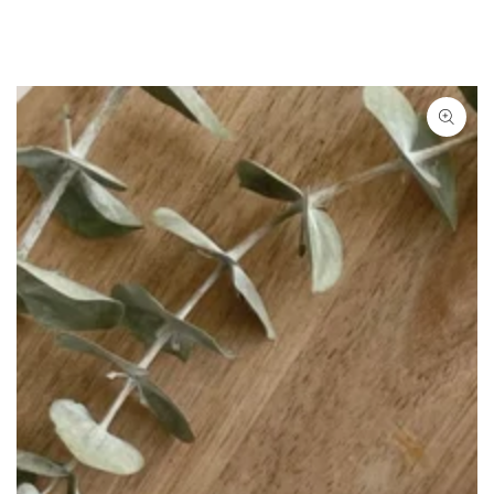
Ähnliche Produkte
ZUM INHALT
SPRINGEN
ZU DEN
PRODUKTINFORMATIONEN
SPRINGEN